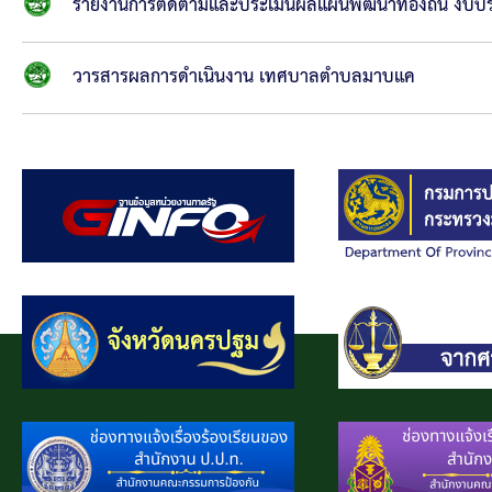
รายงานการติดตามและประเมินผลแผนพัฒนาท้องถิ่น งบ
วารสารผลการดำเนินงาน เทศบาลตำบลมาบแค