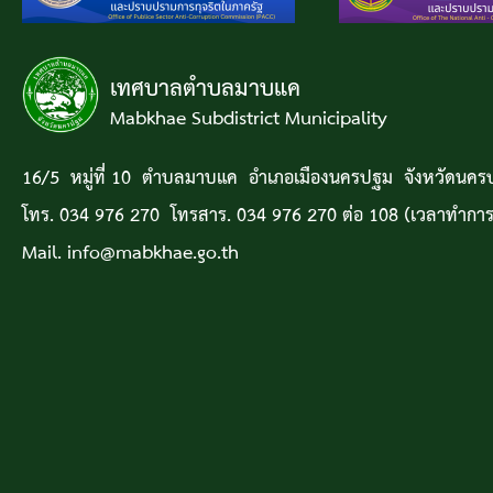
เทศบาลตำบลมาบแค
Mabkhae Subdistrict Municipality
16/5 หมู่ที่ 10 ตำบลมาบแค อำเภอเมืองนครปฐม จังหวัดนค
โทร. 034 976 270 โทรสาร. 034 976 270 ต่อ 108 (เวลาทำการ
Mail. info@mabkhae.go.th