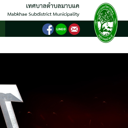
เทศบาลตำบลมาบแค
Mabkhae Subdistrict Municipality