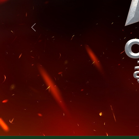
Previous