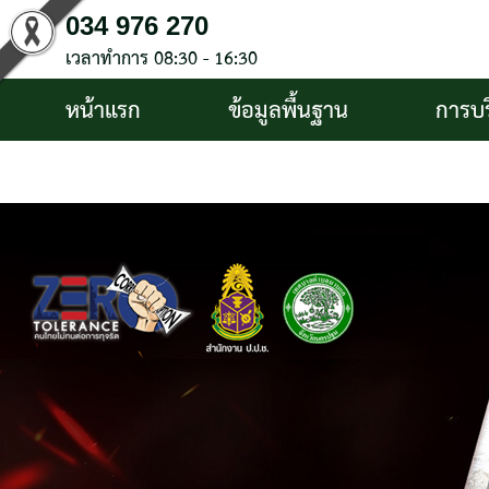
034 976 270
เวลาทำการ 08:30 - 16:30
หน้าแรก
ข้อมูลพื้นฐาน
การบ
บริการประชาชน
ติดต่อ