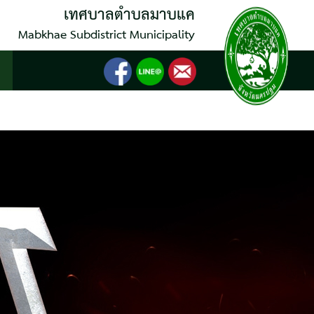
เทศบาลตำบลมาบแค
Mabkhae Subdistrict Municipality