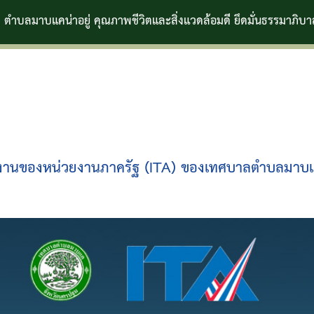
คน่าอยู่ คุณภาพชีวิตและสิ่งแวดล้อมดี ยึดมั่นธรรมาภิบาล
นงานของหน่วยงานภาครัฐ (ITA) ของเทศบาลตำบลมาบ