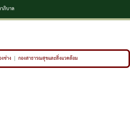
องช่าง
|
กองสาธารณสุขและสิ่งแวดล้อม