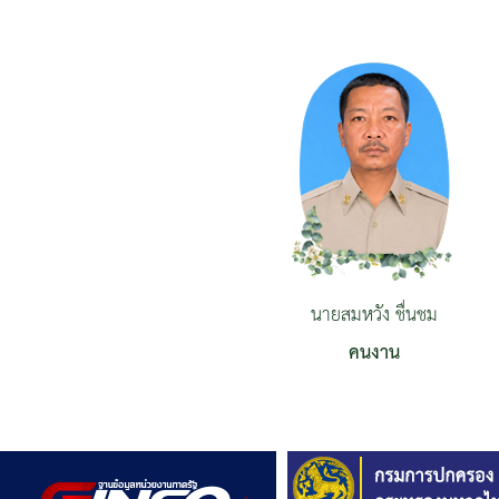
นายสมหวัง ชื่นชม
คนงาน