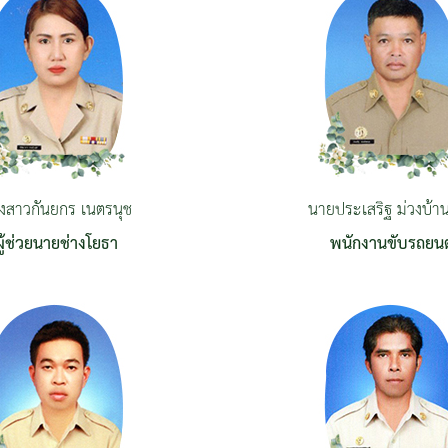
งสาวกันยกร เนตรนุช
นายประเสริฐ ม่วงบ้า
ผู้ช่วยนายช่างโยธา
พนักงานขับรถยนต