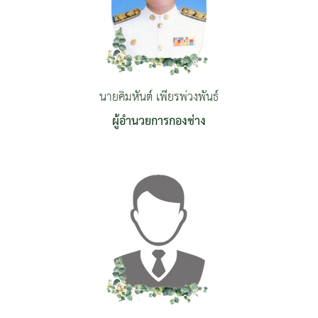
นายคิมหันต์ เพียรพ่วงพันธ์
ผู้อำนวยการกองช่าง