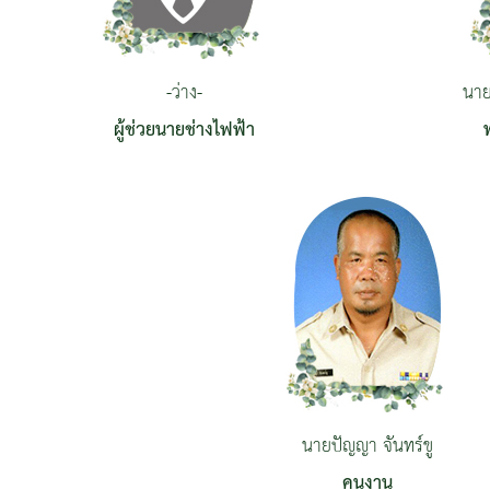
-ว่าง-
นาย
ผู้ช่วยนายช่างไฟฟ้า
นายปัญญา จันทร์ขู
คนงาน