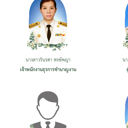
นางสาวรินรดา หงษ์พญา
นา
เจ้าพนักงานธุรการชำนาญงาน