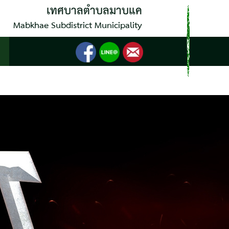
เทศบาลตำบลมาบแค
Mabkhae Subdistrict Municipality