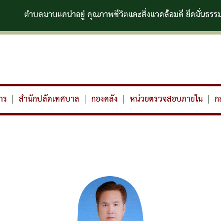
บแคน่าอยู่ คุณภาพชีวิตและสิ่งแวดล้อมดี ยึดมั่นธรรมาภิบาล
าร
|
สำนักปลัดเทศบาล
|
กองคลัง
|
หน่วยตรวจสอบภายใน
|
ก