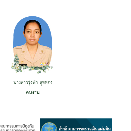
นางสาวรุ่งฟ้า สุขทอง
คนงาน