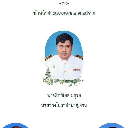
-ว่าง-
หัวหน้าฝ่ายแบบแผนและก่อสร้าง
นายสิทธิโชค มธุรส
นายช่างโยธาชำนาญงาน