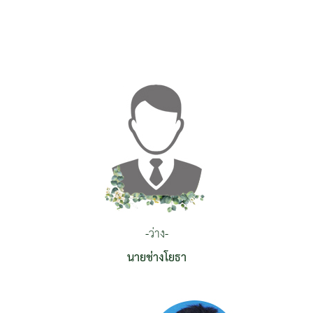
-ว่าง-
นายช่างโยธา