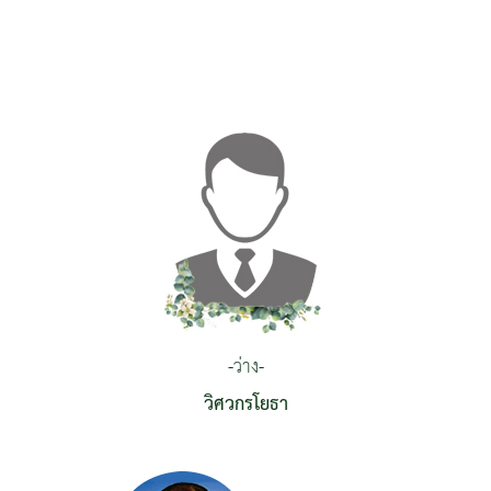
-ว่าง-
วิศวกรโยธา